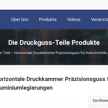
e
Über Uns
Produkte
Videos
Veranst
Die Druckguss-Teile Produkte
s-Teile
/
Horizontale Druckkammer Präzisionsguss Für Industrieteile
rizontale Druckkammer Präzisionsguss fü
luminiumlegierungen
Zertifizi