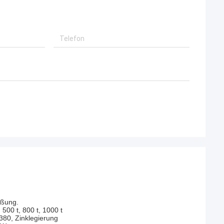
eßung.
 500 t, 800 t, 1000 t
80, Zinklegierung