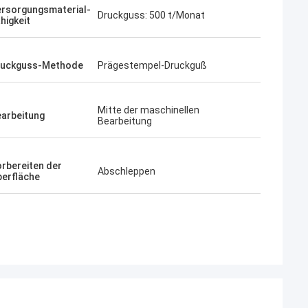
rsorgungsmaterial-
Druckguss: 500 t/Monat
higkeit
ruckguss-Methode
Prägestempel-Druckguß
Mitte der maschinellen
arbeitung
Bearbeitung
rbereiten der
Abschleppen
erfläche