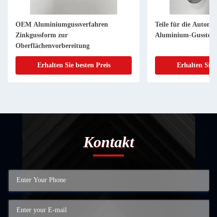
OEM Aluminiumgussverfahren
Teile für die Autom
Zinkgussform zur
Aluminium-Gussteil
Oberflächenvorbereitung
Erhalten Sie besten Preis
Erhalten Sie 
Kontakt