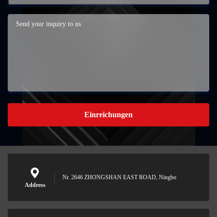
Einreichungen
Nr. 2646 ZHONGSHAN EAST ROAD, Ningbo
Address