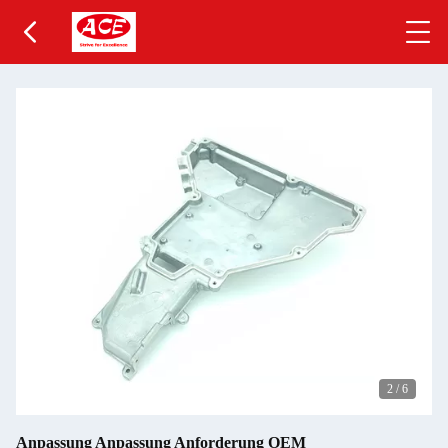
2
/
6
Anpassung Anpassung Anforderung OEM