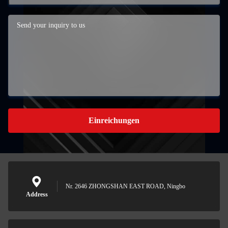
Einreichungen
Nr. 2646 ZHONGSHAN EAST ROAD, Ningbo
Address