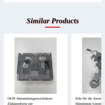
Similar Products
OEM Aluminiumgussverfahren
Teile für die Autom
Zinkgussform zur
Aluminium-Gussteil