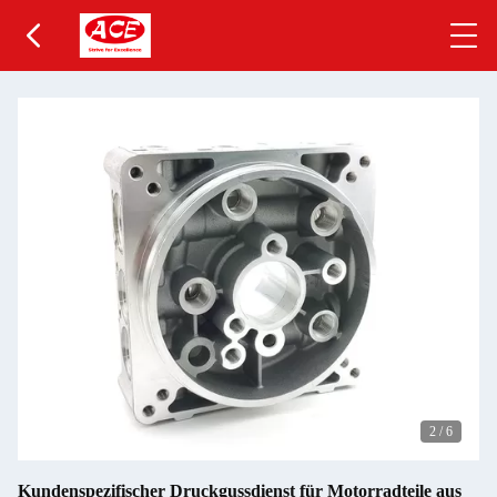
2
/
6
Kundenspezifischer Druckgussdienst für Motorradteile aus