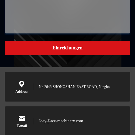
Einreichungen
Nr. 2646 ZHONGSHAN EAST ROAD, Ningbo
Address
Joey@ace-machinery.com
E-mail