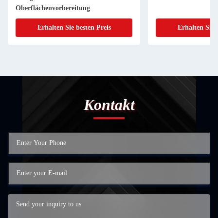
Oberflächenvorbereitung
Erhalten Sie besten Preis
Erhalten Sie 
Kontakt