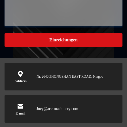
Einreichungen
Nr. 2646 ZHONGSHAN EAST ROAD, Ningbo
Address
Joey@ace-machinery.com
E-mail