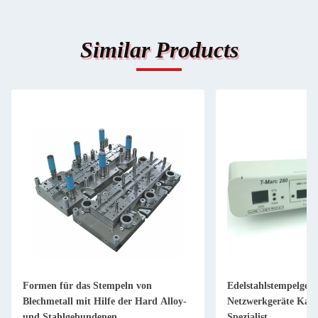
Similar Products
Formen für das Stempeln von
Edelstahlstempelgehä
Blechmetall mit Hilfe der Hard Alloy-
Netzwerkgeräte Kalt
und Stahlgebundenen
Spezialist